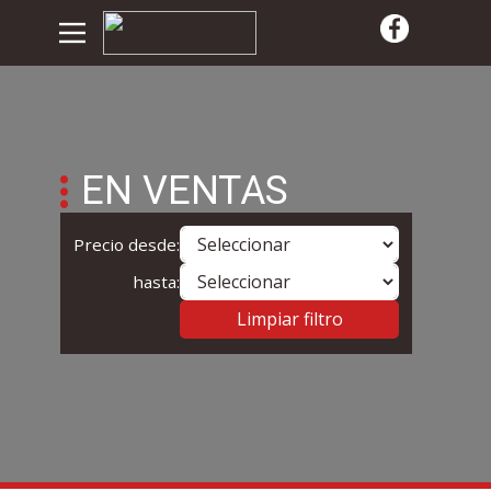
EN VENTAS
Precio desde:
hasta:
Limpiar filtro