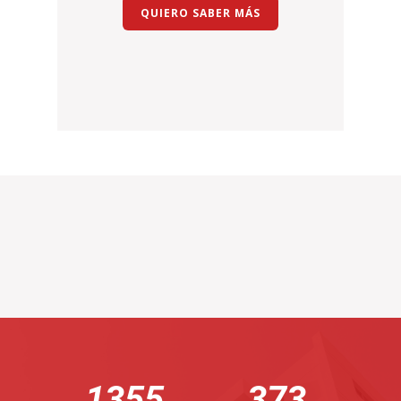
QUIERO SABER MÁS
1361
374