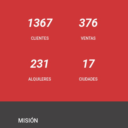
1367
376
CLIENTES
VENTAS
231
17
ALQUILERES
CIUDADES
MISIÓN