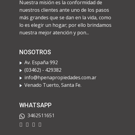
Nuestra misión es la conformidad de
nuestros clientes ante uno de los pasos
más grandes que se dan en la vida, como
lo es elegir un hogar; por ello brindamos
nuestra mejor atención y pon...
NOSOTROS
Av. España 992
​(03462) - 429382
info@hpenapropiedades.com.ar
​Venado Tuerto, Santa Fe.
WHATSAPP
3462511651